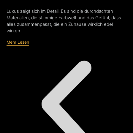
Luxus zeigt sich im Detail. Es sind die durchdachten
Gar
Materialien, die stimmige Farbwelt und das Gefühl, dass
een
alles zusammenpasst, die ein Zuhause wirklich edel
van
wirken
Me
Mehr Lesen