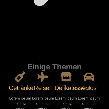
Einige Themen
Getränke
Reisen
Delikatessen
Autos
Lorem ipsum
Lorem ipsum
Lorem ipsum
Lorem ipsum
dolor sit
dolor sit
dolor sit
dolor sit
amet,
amet,
amet,
amet,