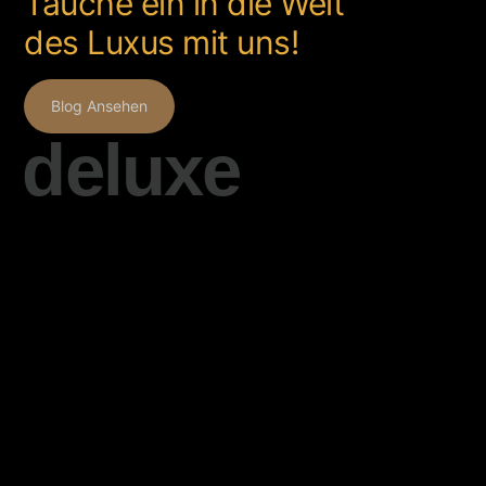
Tauche ein in die Welt
des Luxus mit uns!
Blog Ansehen
deluxe