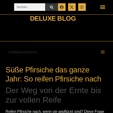
DELUXE BLOG
Inhaltsverzeichnis
Süße Pfirsiche das ganze
Jahr: So reifen Pfirsiche nach
Der Weg von der Ernte bis
zur vollen Reife
Reifen Pfirsiche nach, wenn sie gepflückt sind? Diese Frage