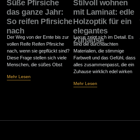
Süße Pfirsiche
Stilvoll wohnen
das ganze Jahr:
mit Laminat: edle
So reifen Pfirsiche
Holzoptik für ein
nach
elegantes
Der Weg von der Ernte bis zur
Luxus zeigt sich im Detail. Es
Zuhause
vollen Reife Reifen Pfirsiche
sind die durchdachten
nach, wenn sie gepflückt sind?
Materialien, die stimmige
Diese Frage stellen sich viele
Farbwelt und das Gefühl, dass
Menschen, die süßes Obst
alles zusammenpasst, die ein
Zuhause wirklich edel wirken
Mehr Lesen
Mehr Lesen