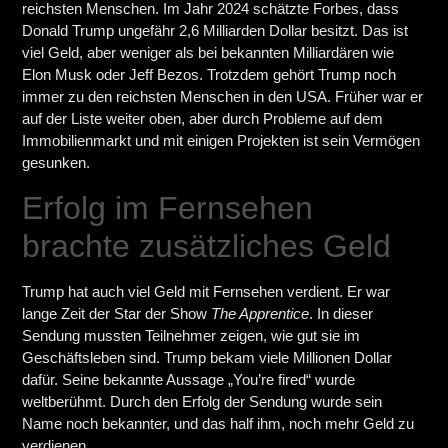
reichsten Menschen. Im Jahr 2024 schätzte Forbes, dass
Donald Trump ungefähr 2,6 Milliarden Dollar besitzt. Das ist
viel Geld, aber weniger als bei bekannten Milliardären wie
Elon Musk oder Jeff Bezos. Trotzdem gehört Trump noch
immer zu den reichsten Menschen in den USA. Früher war er
auf der Liste weiter oben, aber durch Probleme auf dem
Immobilienmarkt und mit einigen Projekten ist sein Vermögen
gesunken.
Erfolg im Fernsehen
brachte zusätzliches Geld
Trump hat auch viel Geld mit Fernsehen verdient. Er war
lange Zeit der Star der Show
The Apprentice
. In dieser
Sendung mussten Teilnehmer zeigen, wie gut sie im
Geschäftsleben sind. Trump bekam viele Millionen Dollar
dafür. Seine bekannte Aussage „You’re fired“ wurde
weltberühmt. Durch den Erfolg der Sendung wurde sein
Name noch bekannter, und das half ihm, noch mehr Geld zu
verdienen.