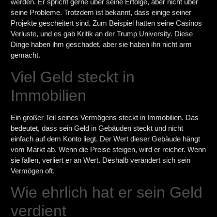
werden. Er spricht gerne über seine Erfolge, aber nicht über
seine Probleme. Trotzdem ist bekannt, dass einige seiner
Projekte gescheitert sind. Zum Beispiel hatten seine Casinos
Verluste, und es gab Kritik an der Trump University. Diese
Dinge haben ihm geschadet, aber sie haben ihn nicht arm
gemacht.
Viel Geld steckt in
Immobilien
Ein großer Teil seines Vermögens steckt in Immobilien. Das
bedeutet, dass sein Geld in Gebäuden steckt und nicht
einfach auf dem Konto liegt. Der Wert dieser Gebäude hängt
vom Markt ab. Wenn die Preise steigen, wird er reicher. Wenn
sie fallen, verliert er an Wert. Deshalb verändert sich sein
Vermögen oft.
Wie ehrlich hat er sein Geld
verdient