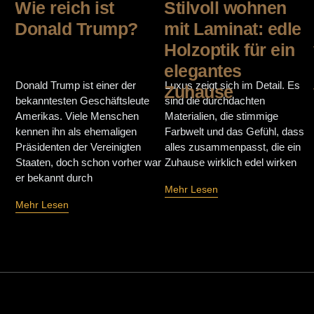
Wie reich ist
Stilvoll wohnen
Donald Trump?
mit Laminat: edle
Holzoptik für ein
elegantes
Donald Trump ist einer der
Luxus zeigt sich im Detail. Es
Zuhause
bekanntesten Geschäftsleute
sind die durchdachten
Amerikas. Viele Menschen
Materialien, die stimmige
kennen ihn als ehemaligen
Farbwelt und das Gefühl, dass
Präsidenten der Vereinigten
alles zusammenpasst, die ein
Staaten, doch schon vorher war
Zuhause wirklich edel wirken
er bekannt durch
Mehr Lesen
Mehr Lesen