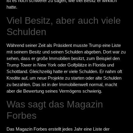
ist es noch schwerer zu sagen, wie viel Besitz er wirklich
hatte.
Viel Besitz, aber auch viele
Schulden
Während seiner Zeit als Präsident musste Trump eine Liste
mit seinem Besitz und seinen Schulden abgeben. Dort war zu
sehen, dass er große Immobilien besitzt, zum Beispiel den
Trump Tower in New York oder Golfplätze in Florida und
Schottland. Gleichzeitig hatte er viele Schulden. Er nahm oft
Kredite auf, um neue Projekte zu starten oder alte Schulden
zu bezahlen. Das ist in der Immobilienwelt normal, macht
aber die Bewertung seines Vermögens schwierig.
Was sagt das Magazin
Forbes
Das Magazin Forbes erstellt jedes Jahr eine Liste der