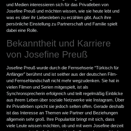
und Medien interessieren sich für das Privatleben von
Josefine Preuß und möchten wissen, wie sie heute lebt und
was es über ihr Liebesleben zu erzählen gibt. Auch ihre
persönliche Einstellung zu Partnerschaft und Familie spielt
dabei eine Rolle.
Bekanntheit und Karriere
von Josefine Preuß
Josefine Preuß wurde durch die Fernsehserie “Türkisch für
Anfänger” berühmt und ist seither aus der deutschen Film-
und Fernsehlandschaft nicht mehr wegzudenken. Sie hat in
vielen Filmen und Serien mitgespielt, ist als
Synchronsprecherin erfolgreich und teilt regelmäßig Einblicke
aus ihrem Leben über soziale Netzwerke wie Instagram. Über
ihr Privatleben spricht sie jedoch selten offen. Gerade deshalb
ist das Interesse an Themen wie Partner und Beziehungen
allgemein sehr groß. Ihre Popularität bringt mit sich, dass
viele Leute wissen möchten, ob und mit wem Josefine derzeit