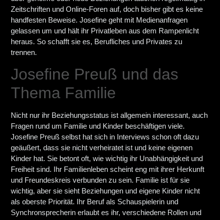
Zeitschriften und Online-Foren auf, doch bisher gibt es keine
handfesten Beweise. Josefine geht mit Medienanfragen
gelassen um und hält ihr Privatleben aus dem Rampenlicht
heraus. So schafft sie es, Berufliches und Privates zu
trennen.
Josefine Preuß und das
Thema Familie
Nicht nur ihr Beziehungsstatus ist allgemein interessant, auch
Fragen rund um Familie und Kinder beschäftigen viele.
Josefine Preuß selbst hat sich in Interviews schon oft dazu
geäußert, dass sie nicht verheiratet ist und keine eigenen
Kinder hat. Sie betont oft, wie wichtig ihr Unabhängigkeit und
Freiheit sind. Ihr Familienleben scheint eng mit ihrer Herkunft
und Freundeskreis verbunden zu sein. Familie ist für sie
wichtig, aber sie sieht Beziehungen und eigene Kinder nicht
als oberste Priorität. Ihr Beruf als Schauspielerin und
Synchronsprecherin erlaubt es ihr, verschiedene Rollen und