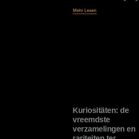
Mehr Lesen
Kuriositäten: de
vreemdste
verzamelingen en
rariteiten ter