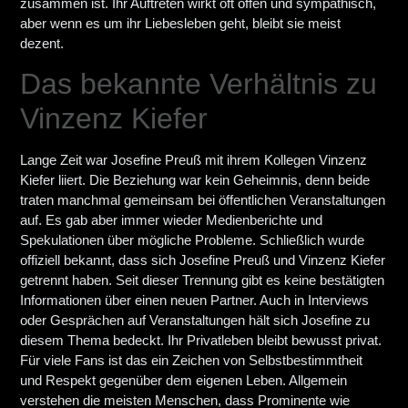
zusammen ist. Ihr Auftreten wirkt oft offen und sympathisch,
aber wenn es um ihr Liebesleben geht, bleibt sie meist
dezent.
Das bekannte Verhältnis zu
Vinzenz Kiefer
Lange Zeit war Josefine Preuß mit ihrem Kollegen Vinzenz
Kiefer liiert. Die Beziehung war kein Geheimnis, denn beide
traten manchmal gemeinsam bei öffentlichen Veranstaltungen
auf. Es gab aber immer wieder Medienberichte und
Spekulationen über mögliche Probleme. Schließlich wurde
offiziell bekannt, dass sich Josefine Preuß und Vinzenz Kiefer
getrennt haben. Seit dieser Trennung gibt es keine bestätigten
Informationen über einen neuen Partner. Auch in Interviews
oder Gesprächen auf Veranstaltungen hält sich Josefine zu
diesem Thema bedeckt. Ihr Privatleben bleibt bewusst privat.
Für viele Fans ist das ein Zeichen von Selbstbestimmtheit
und Respekt gegenüber dem eigenen Leben. Allgemein
verstehen die meisten Menschen, dass Prominente wie