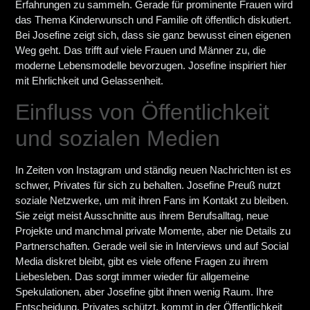
Erfahrungen zu sammeln. Gerade für prominente Frauen wird
das Thema Kinderwunsch und Familie oft öffentlich diskutiert.
Bei Josefine zeigt sich, dass sie ganz bewusst einen eigenen
Weg geht. Das trifft auf viele Frauen und Männer zu, die
moderne Lebensmodelle bevorzugen. Josefine inspiriert hier
mit Ehrlichkeit und Gelassenheit.
Einfluss von Öffentlichkeit
und sozialen Medien
In Zeiten von Instagram und ständig neuen Nachrichten ist es
schwer, Privates für sich zu behalten. Josefine Preuß nutzt
soziale Netzwerke, um mit ihren Fans im Kontakt zu bleiben.
Sie zeigt meist Ausschnitte aus ihrem Berufsalltag, neue
Projekte und manchmal private Momente, aber nie Details zu
Partnerschaften. Gerade weil sie in Interviews und auf Social
Media diskret bleibt, gibt es viele offene Fragen zu ihrem
Liebesleben. Das sorgt immer wieder für allgemeine
Spekulationen, aber Josefine gibt ihnen wenig Raum. Ihre
Entscheidung, Privates schützt, kommt in der Öffentlichkeit