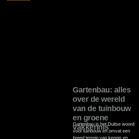
Gartenbau: alles
over de wereld
van de tuinbouw
en groene
Gartenbau is het Duitse woord
vakkennis
voor tuinbouw en omvat een
breed terrein van kennis en