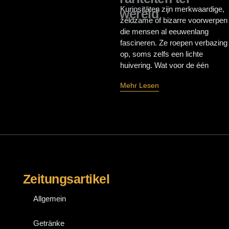
Kuriositäten zijn merkwaardige,
wereld
zeldzame of bizarre voorwerpen
die mensen al eeuwenlang
fascineren. Ze roepen verbazing
op, soms zelfs een lichte
huivering. Wat voor de één
Mehr Lesen
Zeitungsartikel
Allgemein
Getränke