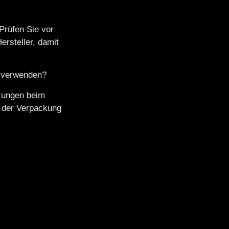
Prüfen Sie vor
rsteller, damit
h verwenden?
tzungen beim
f der Verpackung