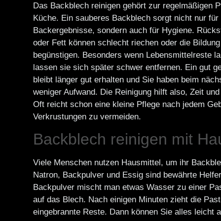
Das Backblech reinigen gehört zur regelmäßigen Pf
Küche. Ein sauberes Backblech sorgt nicht nur für
Backergebnisse, sondern auch für Hygiene. Rücks
oder Fett können schlecht riechen oder die Bildung
begünstigen. Besonders wenn Lebensmittelreste la
lassen sie sich später schwer entfernen. Ein gut g
bleibt länger gut erhalten und Sie haben beim näc
weniger Aufwand. Die Reinigung hilft also, Zeit un
Oft reicht schon eine kleine Pflege nach jedem G
Verkrustungen zu vermeiden.
Backblech reinigen mit Ha
Viele Menschen nutzen Hausmittel, um ihr Backble
Natron, Backpulver und Essig sind bewährte Helfer
Backpulver mischt man etwas Wasser zu einer Past
auf das Blech. Nach einigen Minuten zieht die Past
eingebrannte Reste. Dann können Sie alles leicht 