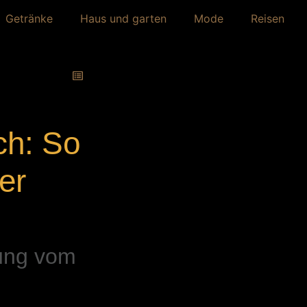
Getränke
Haus und garten
Mode
Reisen
ch: So
er
gung vom