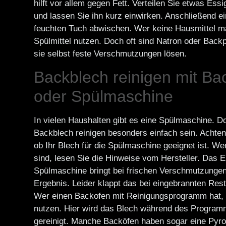
hilft vor allem gegen Fett. Verteilen Sie etwas Ess
und lassen Sie ihn kurz einwirken. Anschließend e
feuchten Tuch abwischen. Wer keine Hausmittel m
Spülmittel nutzen. Doch oft sind Natron oder Backp
sie selbst feste Verschmutzungen lösen.
Backblech reinigen mit Ba
oder Spülmaschine
In vielen Haushalten gibt es eine Spülmaschine. D
Backblech reinigen besonders einfach sein. Achten
ob Ihr Blech für die Spülmaschine geeignet ist. We
sind, lesen Sie die Hinweise vom Hersteller. Das E
Spülmaschine bringt bei frischen Verschmutzungen 
Ergebnis. Leider klappt das bei eingebrannten Rest
Wer einen Backofen mit Reinigungsprogramm hat,
nutzen. Hier wird das Blech während des Progra
gereinigt. Manche Backöfen haben sogar eine Pyro