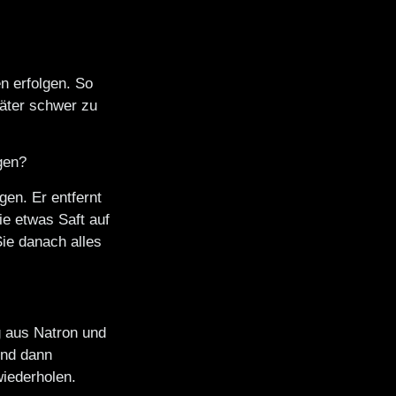
n erfolgen. So
äter schwer zu
gen?
gen. Er entfernt
e etwas Saft auf
ie danach alles
g aus Natron und
und dann
iederholen.