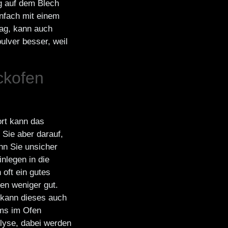
ig auf dem Blech
infach mit einem
ag, kann auch
ulver besser, weil
ckofen
ort kann das
 Sie aber darauf,
nn Sie unsicher
inlegen in die
oft ein gutes
en weniger gut.
 kann dieses auch
mms im Ofen
lyse, dabei werden