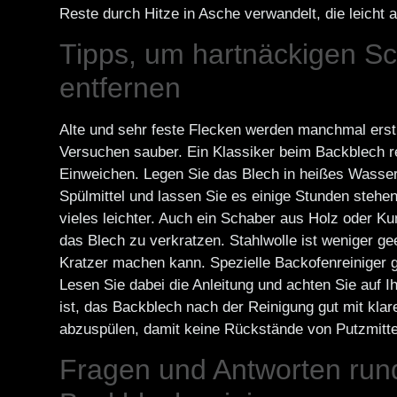
Reste durch Hitze in Asche verwandelt, die leicht 
Tipps, um hartnäckigen S
entfernen
Alte und sehr feste Flecken werden manchmal ers
Versuchen sauber. Ein Klassiker beim Backblech re
Einweichen. Legen Sie das Blech in heißes Wasser
Spülmittel und lassen Sie es einige Stunden stehen
vieles leichter. Auch ein Schaber aus Holz oder Kuns
das Blech zu verkratzen. Stahlwolle ist weniger gee
Kratzer machen kann. Spezielle Backofenreiniger gi
Lesen Sie dabei die Anleitung und achten Sie auf I
ist, das Backblech nach der Reinigung gut mit kl
abzuspülen, damit keine Rückstände von Putzmitte
Fragen und Antworten run