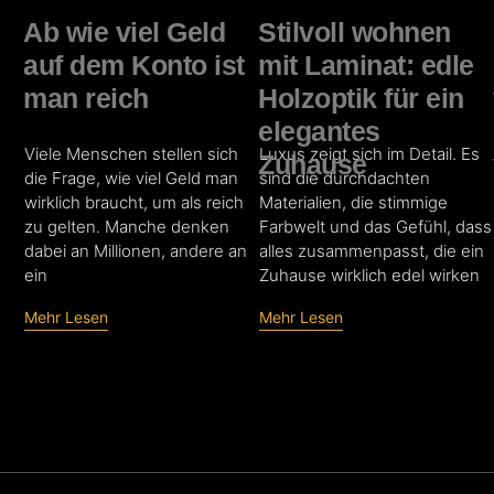
Ab wie viel Geld
Stilvoll wohnen
auf dem Konto ist
mit Laminat: edle
man reich
Holzoptik für ein
elegantes
Viele Menschen stellen sich
Luxus zeigt sich im Detail. Es
Zuhause
die Frage, wie viel Geld man
sind die durchdachten
wirklich braucht, um als reich
Materialien, die stimmige
zu gelten. Manche denken
Farbwelt und das Gefühl, dass
dabei an Millionen, andere an
alles zusammenpasst, die ein
ein
Zuhause wirklich edel wirken
Mehr Lesen
Mehr Lesen